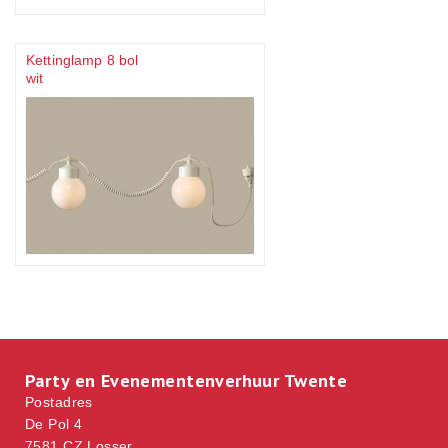
Kettinglamp 8 bol
wit
Party en Evenementenverhuur Twente
Postadres
De Pol 4
7581 CZ Losser