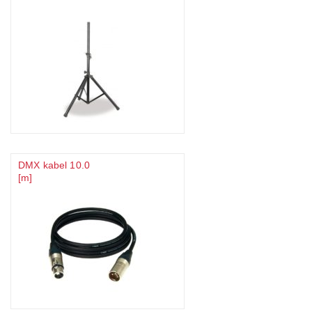
DMX kabel 10.0
[m]