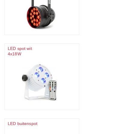
LED spot wit
4x18W
LED buitenspot