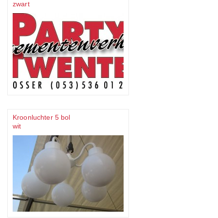
zwart
Kroonluchter 5 bol
wit