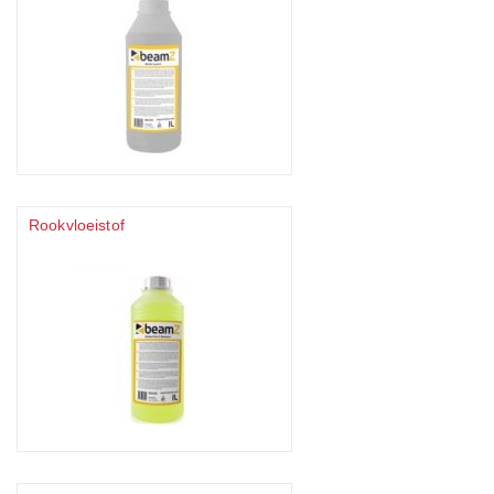
Rookvloeistof