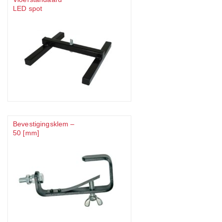
LED spot
Bevestigingsklem –
50 [mm]