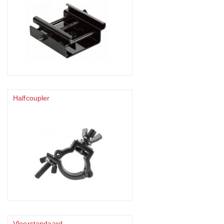
Halfcoupler
Vloerstandaard