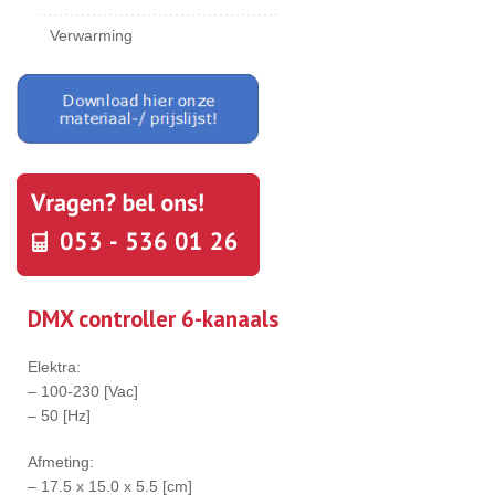
Verwarming
DMX controller 6-kanaals
Elektra:
– 100-230 [Vac]
– 50 [Hz]
Afmeting:
– 17.5 x 15.0 x 5.5 [cm]