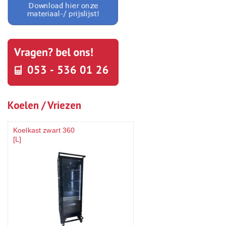
Koelen / Vriezen
Koelkast zwart 360
[L]