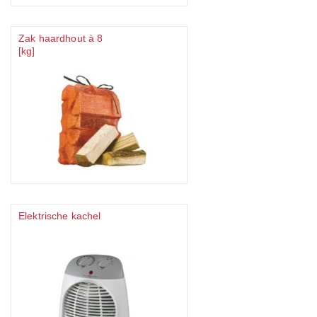
Zak haardhout à 8
[kg]
Elektrische kachel