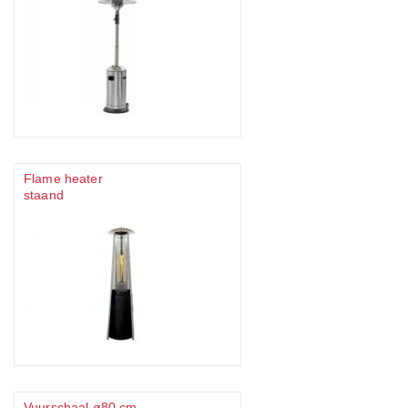
Flame heater
staand
Vuurschaal ø80 cm