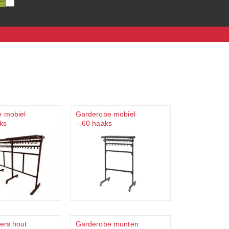
 mobiel
Garderobe mobiel
ks
– 60 haaks
ers hout
Garderobe munten