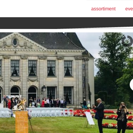
assortiment
eve