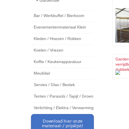
Garderobe
Bar / Werkbuffet / Bierboom
Evenementenmateriaal Klein
Kleden / Hoezen / Rokken
Koelen / Vriezen
Garder
Koffie / Keukenapparatuur
verrijd
dubbel
Meubilair
Servies / Glas / Bestek
Tenten / Parasols / Tapijt / Groen
Verlichting / Elektra / Verwarming