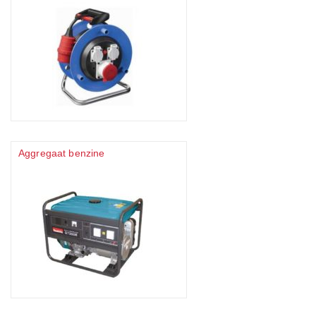
Aggregaat benzine