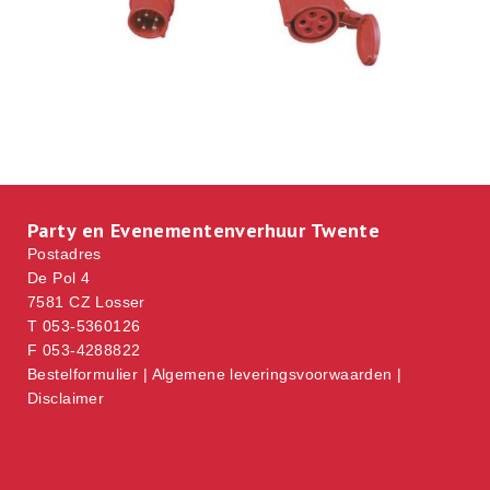
Party en Evenementenverhuur Twente
Postadres
De Pol 4
7581 CZ Losser
T 053-5360126
F 053-4288822
Bestelformulier
|
Algemene leveringsvoorwaarden
|
Disclaimer