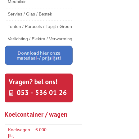
Meubilair
Servies / Glas / Bestek
Tenten / Parasols / Tapijt / Groen
Verlichting / Elektra / Verwarming
Koelcontainer / wagen
Koelwagen – 6.000
[ltr]