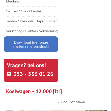
Meubilair
Servies / Glas / Bestek
Tenten / Parasols / Tapijt / Groen
Verlichting / Elektra / Verwarming
Koelwagen – 12.000 [ltr]
5.05*2.15*2.50mtr