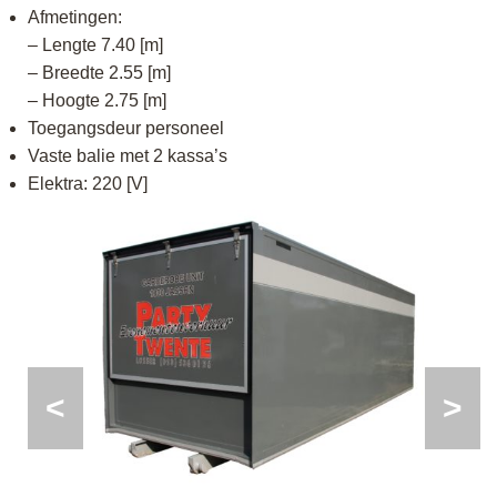
Afmetingen:
– Lengte 7.40 [m]
– Breedte 2.55 [m]
– Hoogte 2.75 [m]
Toegangsdeur personeel
Vaste balie met 2 kassa’s
Elektra: 220 [V]
<
>