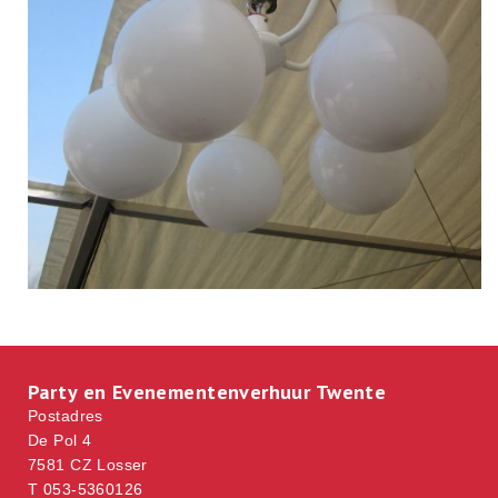
Party en Evenementenverhuur Twente
Postadres
De Pol 4
7581 CZ Losser
T 053-5360126