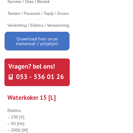
Servies / Glas / Bestek
Tenten / Parasols / Tapijt / Groen
Verlichting / Elektra / Verwarming
Waterkoker 15 [L]
Elektra:
– 230 [V]
– 50 [Hz]
– 2000 [W]