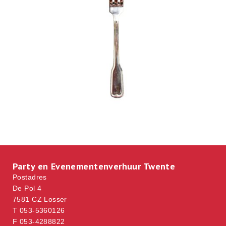
Party en Evenementenverhuur Twente
Postadres
De Pol 4
7581 CZ Losser
T 053-5360126
F 053-4288822