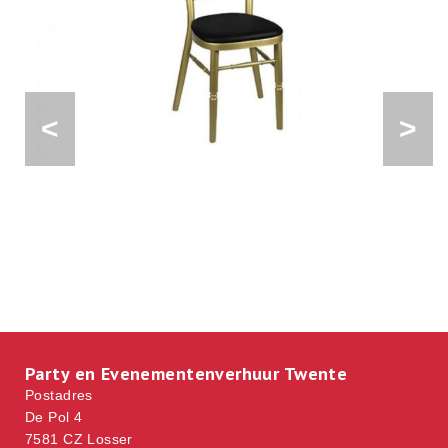
<
>
Party en Evenementenverhuur Twente
Postadres
De Pol 4
7581 CZ Losser