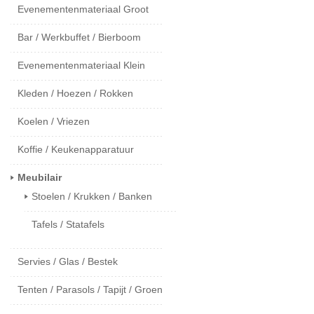
Evenementenmateriaal Groot
Bar / Werkbuffet / Bierboom
Evenementenmateriaal Klein
Kleden / Hoezen / Rokken
Koelen / Vriezen
Koffie / Keukenapparatuur
Meubilair
Stoelen / Krukken / Banken
Tafels / Statafels
Servies / Glas / Bestek
Tenten / Parasols / Tapijt / Groen