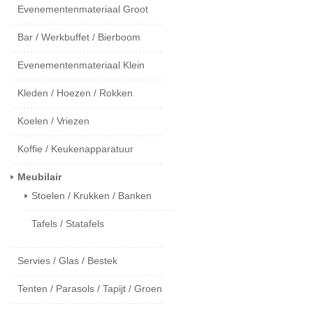
Evenementenmateriaal Groot
Bar / Werkbuffet / Bierboom
Evenementenmateriaal Klein
Kleden / Hoezen / Rokken
Koelen / Vriezen
Koffie / Keukenapparatuur
Meubilair
Stoelen / Krukken / Banken
Tafels / Statafels
Servies / Glas / Bestek
Tenten / Parasols / Tapijt / Groen