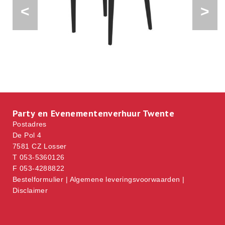
<
>
Party en Evenementenverhuur Twente
Postadres
De Pol 4
7581 CZ Losser
T 053-5360126
F 053-4288822
Bestelformulier
|
Algemene leveringsvoorwaarden
|
Disclaimer