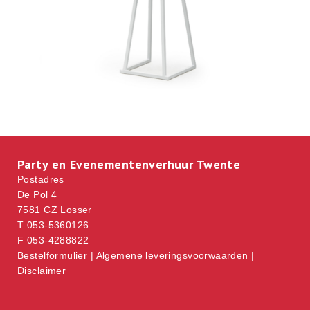
Party en Evenementenverhuur Twente
Postadres
De Pol 4
7581 CZ Losser
T 053-5360126
F 053-4288822
Bestelformulier
|
Algemene leveringsvoorwaarden
|
Disclaimer