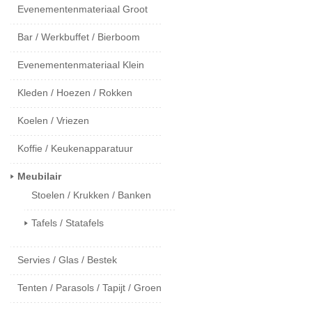
Evenementenmateriaal Groot
Bar / Werkbuffet / Bierboom
Evenementenmateriaal Klein
Kleden / Hoezen / Rokken
Koelen / Vriezen
Koffie / Keukenapparatuur
Meubilair
Stoelen / Krukken / Banken
Tafels / Statafels
Servies / Glas / Bestek
Tenten / Parasols / Tapijt / Groen