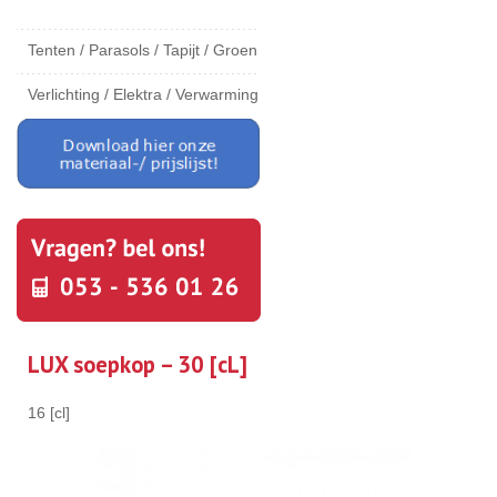
Tenten / Parasols / Tapijt / Groen
Verlichting / Elektra / Verwarming
LUX soepkop – 30 [cL]
16 [cl]