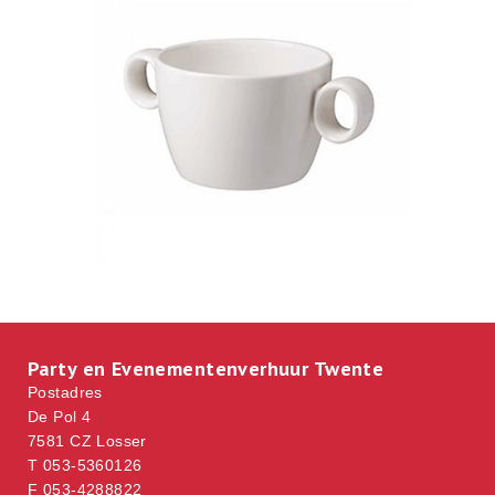
Party en Evenementenverhuur Twente
Postadres
De Pol 4
7581 CZ Losser
T 053-5360126
F 053-4288822