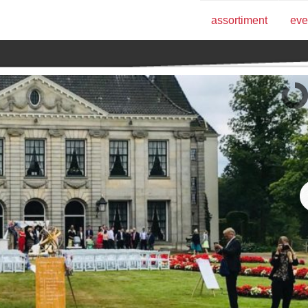
assortiment
eve