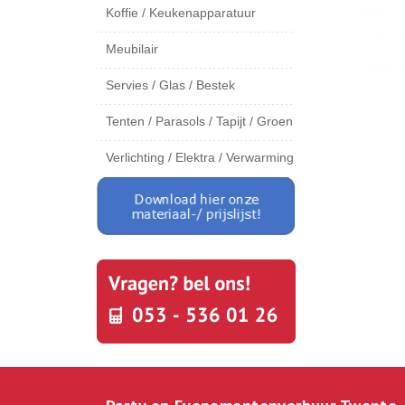
Koffie / Keukenapparatuur
Meubilair
Servies / Glas / Bestek
Tenten / Parasols / Tapijt / Groen
Verlichting / Elektra / Verwarming
Party en Evenementenverhuur Twente