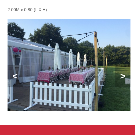
2.00M x 0.80 (L X H)
<
>