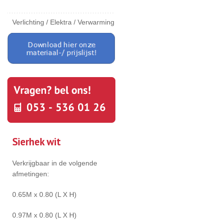
Verlichting / Elektra / Verwarming
Sierhek wit
Verkrijgbaar in de volgende
afmetingen:
0.65M x 0.80 (L X H)
0.97M x 0.80 (L X H)