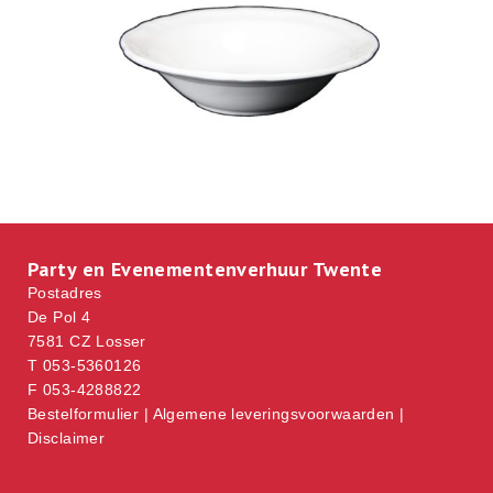
Party en Evenementenverhuur Twente
Postadres
De Pol 4
7581 CZ Losser
T 053-5360126
F 053-4288822
Bestelformulier
|
Algemene leveringsvoorwaarden
|
Disclaimer