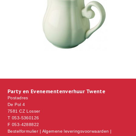
Party en Evenementenverhuur Twente
Postadres
De Pol 4
7581 CZ Losser
T 053-5360126
F 053-4288822
Bestelformulier
|
Algemene leveringsvoorwaarden
|