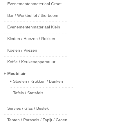
Evenementenmateriaal Groot
Bar / Werkbuffet / Bierboom
Evenementenmateriaal Klein
Kleden / Hoezen / Rokken
Koelen / Vriezen
Koffie / Keukenapparatuur
Meubilair
Stoelen / Krukken / Banken
Tafels / Statafels
Servies / Glas / Bestek
Tenten / Parasols / Tapijt / Groen