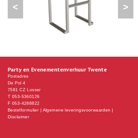
<
>
Party en Evenementenverhuur Twente
Postadres
De Pol 4
7581 CZ Losser
T 053-5360126
F 053-4288822
Bestelformulier
|
Algemene leveringsvoorwaarden
|
Disclaimer