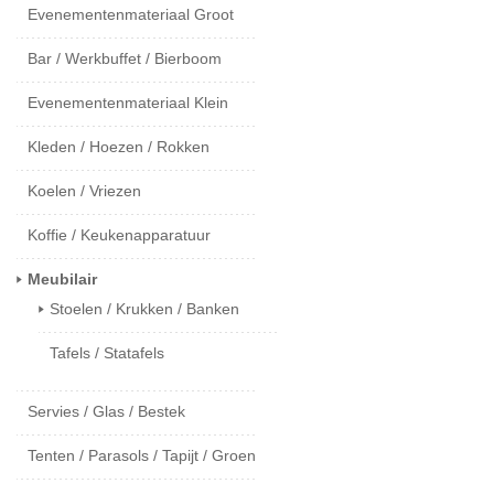
Evenementenmateriaal Groot
Bar / Werkbuffet / Bierboom
Evenementenmateriaal Klein
Kleden / Hoezen / Rokken
Koelen / Vriezen
Koffie / Keukenapparatuur
Meubilair
Stoelen / Krukken / Banken
Tafels / Statafels
Servies / Glas / Bestek
Tenten / Parasols / Tapijt / Groen