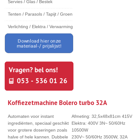
Servies / Glas / Bestek
Tenten / Parasols / Tapijt / Groen
Verlichting / Elektra / Verwarming
Koffiezetmachine Bolero turbo 32A
Automaten voor instant
Afmeting: 32,5x48x81cm 415V
ingrediënten, speciaal geschikt
Elektra: 400V 3N~ 50/60Hz
voor grotere doseringen zoals
10500W
halve of hele kannen. Dubbele
230V~ 50/60Hz 3500W, 32A