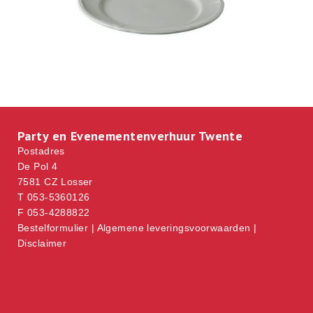
Party en Evenementenverhuur Twente
Postadres
De Pol 4
7581 CZ Losser
T 053-5360126
F 053-4288822
Bestelformulier
|
Algemene leveringsvoorwaarden
|
Disclaimer