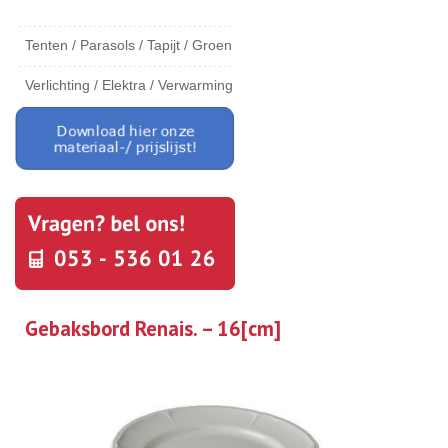
Tenten / Parasols / Tapijt / Groen
Verlichting / Elektra / Verwarming
Gebaksbord Renais. – 16[cm]