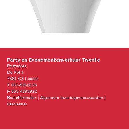
Party en Evenementenverhuur Twente
Postadres
De Pol 4
7581 CZ Losser
T 053-5360126
F 053-4288822
Bestelformulier
|
Algemene leveringsvoorwaarden
|
Disclaimer