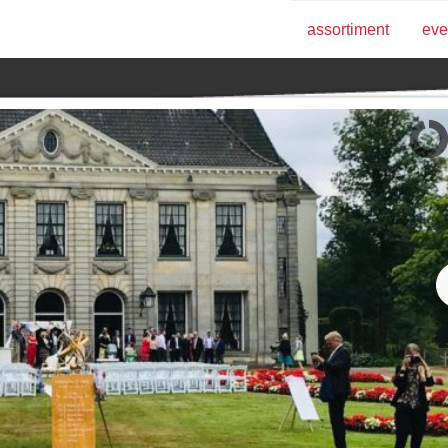
assortiment
eve