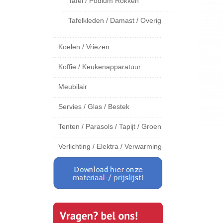
Tafel / Podium Rokken
Tafelkleden / Damast / Overig
Koelen / Vriezen
Koffie / Keukenapparatuur
Meubilair
Servies / Glas / Bestek
Tenten / Parasols / Tapijt / Groen
Verlichting / Elektra / Verwarming