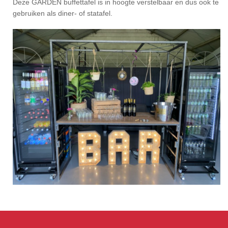
Deze GARDEN buffettafel is in hoogte verstelbaar en dus ook te
gebruiken als diner- of statafel.