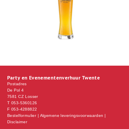
Party en Evenementenverhuur Twente
Postadres
De Pol 4
7581 CZ Losser
T 053-5360126
F 053-4288822
Bestelformulier
|
Algemene leveringsvoorwaarden
|
Disclaimer