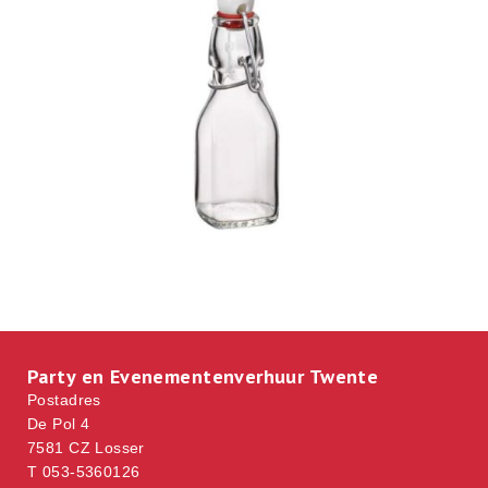
Party en Evenementenverhuur Twente
Postadres
De Pol 4
7581 CZ Losser
T 053-5360126