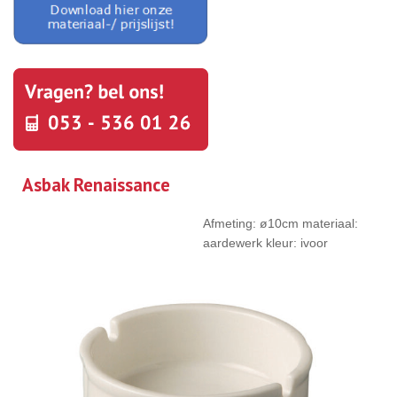
Asbak Renaissance
Afmeting: ø10cm materiaal:
aardewerk kleur: ivoor