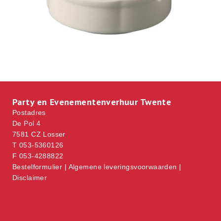
Party en Evenementenverhuur Twente
Postadres
De Pol 4
7581 CZ Losser
T 053-5360126
F 053-4288822
Bestelformulier
|
Algemene leveringsvoorwaarden
|
Disclaimer