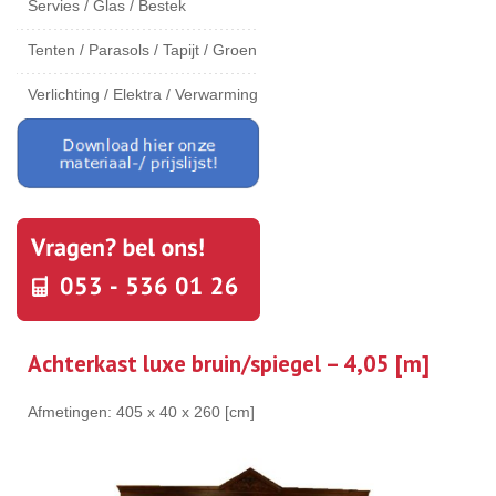
Servies / Glas / Bestek
Tenten / Parasols / Tapijt / Groen
Verlichting / Elektra / Verwarming
Achterkast luxe bruin/spiegel – 4,05 [m]
Afmetingen: 405 x 40 x 260 [cm]