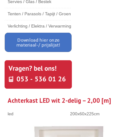
Servies / Glas / Bestek
Tenten / Parasols / Tapijt / Groen
Verlichting / Elektra / Verwarming
Achterkast LED wit 2-delig – 2,00 [m]
led
200x60x225cm